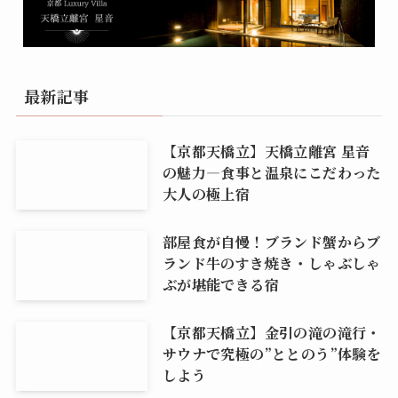
最新記事
【京都天橋立】天橋立離宮 星音
の魅力―食事と温泉にこだわった
大人の極上宿
部屋食が自慢！ブランド蟹からブ
ランド牛のすき焼き・しゃぶしゃ
ぶが堪能できる宿
【京都天橋立】金引の滝の滝行・
サウナで究極の”ととのう”体験を
しよう