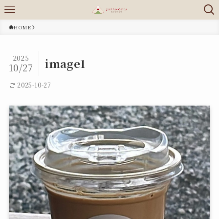
HOME
2025
image1
10/27
2025-10-27