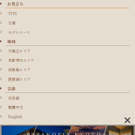
お役立ち
TIPS
交通
モデルコース
地域
天橋立エリア
京都市内エリア
淡路島エリア
琵琶湖エリア
言語
日本語
繁體中文
English