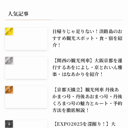
人気記事
日帰りじゃ足りない！淡路島のお
すすめ観光スポット・食・宿を紹
介！
【関西の観光列車】大阪京都を運
行するあをによし・京とれいん雅
楽・はなあかりを紹介！
【京都天橋立】観光列車 丹後あ
かまつ号・丹後あおまつ号・丹後
くろまつ号の魅力とルート・予約
方法を徹底解説！
【EXPO2025を深掘り！】大