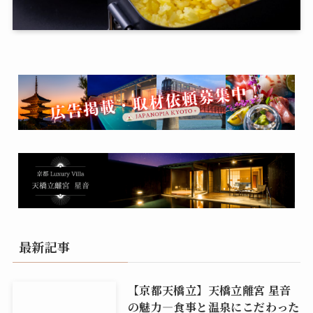
最新記事
【京都天橋立】天橋立離宮 星音
の魅力―食事と温泉にこだわった