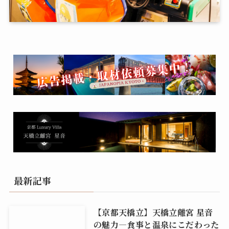
最新記事
【京都天橋立】天橋立離宮 星音
の魅力―食事と温泉にこだわった