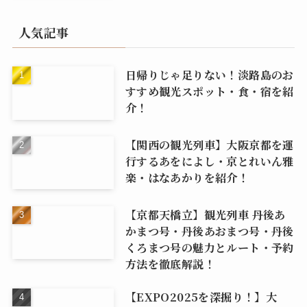
人気記事
日帰りじゃ足りない！淡路島のお
すすめ観光スポット・食・宿を紹
介！
【関西の観光列車】大阪京都を運
行するあをによし・京とれいん雅
楽・はなあかりを紹介！
【京都天橋立】観光列車 丹後あ
かまつ号・丹後あおまつ号・丹後
くろまつ号の魅力とルート・予約
方法を徹底解説！
【EXPO2025を深掘り！】大