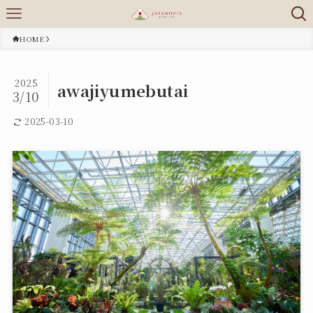
HOME
2025
awajiyumebutai
3/10
2025-03-10