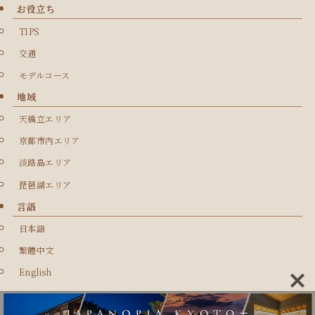
お役立ち
TIPS
交通
モデルコース
地域
天橋立エリア
京都市内エリア
淡路島エリア
琵琶湖エリア
言語
日本語
繁體中文
English