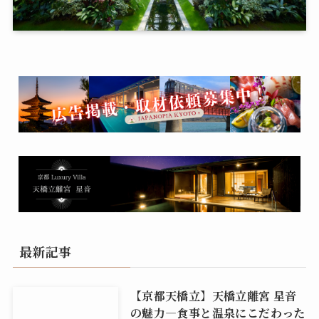
最新記事
【京都天橋立】天橋立離宮 星音
の魅力―食事と温泉にこだわった