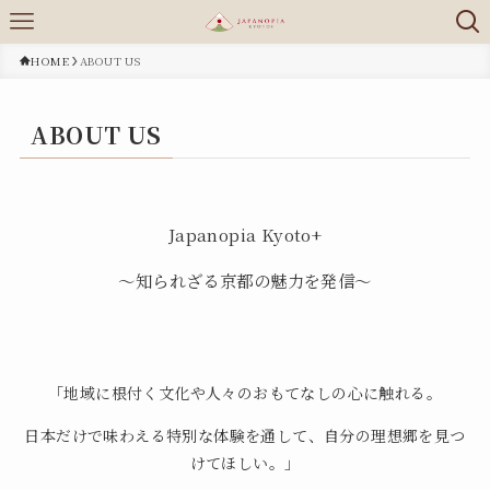
HOME
ABOUT US
ABOUT US
Japanopia Kyoto+
〜知られざる京都の魅力を発信〜
「地域に根付く文化や人々のおもてなしの心に触れる。
日本だけで味わえる特別な体験を通して、自分の理想郷を見つ
けてほしい。」