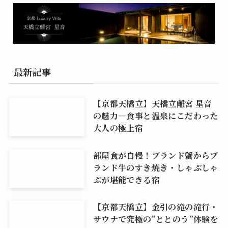
最新記事
【京都天橋立】天橋立離宮 星音
の魅力―食事と温泉にこだわった
大人の極上宿
部屋食が自慢！ブランド蟹からブ
ランド牛のすき焼き・しゃぶしゃ
ぶが堪能できる宿
【京都天橋立】金引の滝の滝行・
サウナで究極の”ととのう”体験を