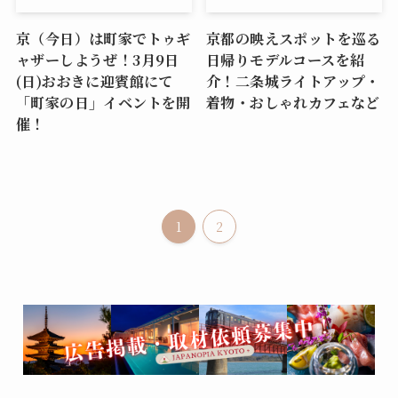
京（今日）は町家でトゥギ
京都の映えスポットを巡る
ャザーしようぜ！3月9日
日帰りモデルコースを紹
(日)おおきに迎賓館にて
介！二条城ライトアップ・
「町家の日」イベントを開
着物・おしゃれカフェなど
催！
1
2