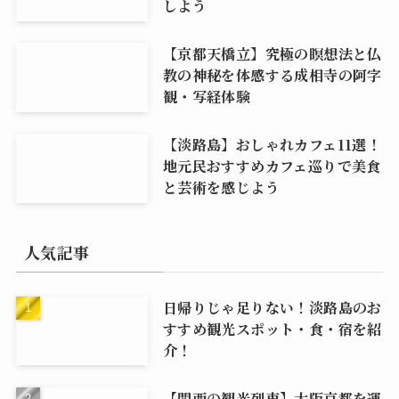
しよう
【京都天橋立】究極の瞑想法と仏
教の神秘を体感する成相寺の阿字
観・写経体験
【淡路島】おしゃれカフェ11選！
地元民おすすめカフェ巡りで美食
と芸術を感じよう
人気記事
日帰りじゃ足りない！淡路島のお
すすめ観光スポット・食・宿を紹
介！
【関西の観光列車】大阪京都を運