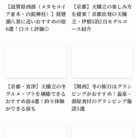
【滋賀県西部（メタセコイ
【京都】天橋立の楽しみ方
ア並木・白髭神社）】琵琶
を提案！京都出発の天橋
湖八景に近いおすすめの宿
立・伊根1泊2日モデルコ
6選！口コミ評価◎
ース紹介
【京都・宮津】天橋立の冬
【関西】冬の旅行はグラン
グルメ・ブリを堪能できる
ピングがおすすめ！温泉・
おすすめ宿4選！釣り体験
部屋食付のグランピング施
ができる宿も
設5選