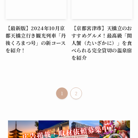
【最新版】2024年10月京
【京都宮津市】天橋立のお
都天橋立行き観光列車「丹
すすめグルメ！最高級「間
後くろまつ号」の新コース
人蟹（たいざかに）」を食
を紹介！
べられる完全貸切の温泉宿
を紹介
1
2