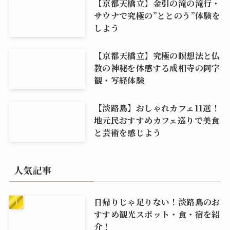
【京都天橋立】金引の滝の滝行・
サウナで究極の”ととのう”体験を
しよう
【京都天橋立】究極の瞑想法と仏
教の神秘を体感する成相寺の阿字
観・写経体験
【淡路島】おしゃれカフェ11選！
地元民おすすめカフェ巡りで美食
と芸術を感じよう
人気記事
日帰りじゃ足りない！淡路島のお
すすめ観光スポット・食・宿を紹
介！