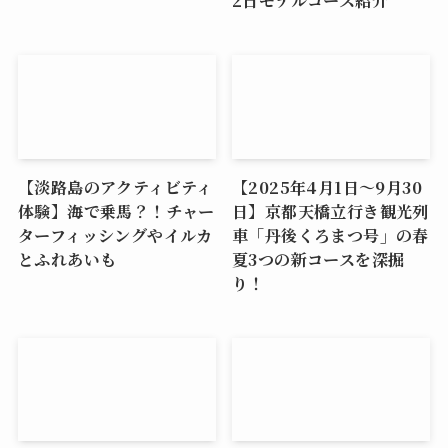
2日モデルコース紹介
【淡路島のアクティビティ
【2025年4月1日〜9月30
体験】海で乗馬？！チャー
日】京都天橋立行き観光列
ターフィッシングやイルカ
車「丹後くろまつ号」の春
とふれあいも
夏3つの新コースを深掘
り！