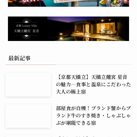
最新記事
【京都天橋立】天橋立離宮 星音
の魅力―食事と温泉にこだわった
大人の極上宿
部屋食が自慢！ブランド蟹からブ
ランド牛のすき焼き・しゃぶしゃ
ぶが堪能できる宿