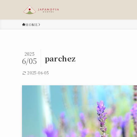
HOME
2025
parchez
6/05
2025-06-05