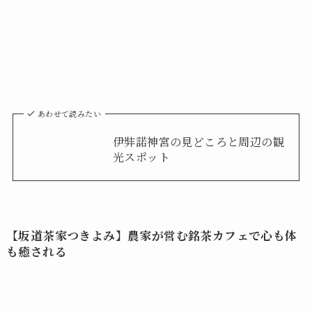
あわせて読みたい
伊弉諾神宮の見どころと周辺の観
光スポット
【坂道茶家つきよみ】農家が営む銘茶カフェで心も体
も癒される