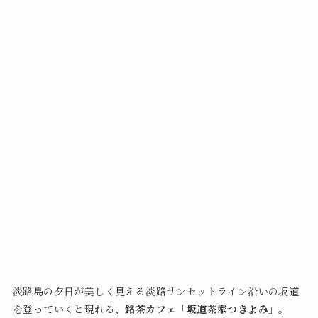
淡路島の夕日が美しく見える淡路サンセットライン沿いの坂道
を登っていくと現れる、
銘茶カフェ「坂道茶家つきよみ」
。