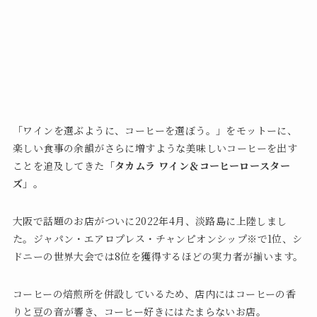
「ワインを選ぶように、コーヒーを選ぼう。」をモットーに、
楽しい食事の余韻がさらに増すような美味しいコーヒーを出す
ことを追及してきた
「タカムラ ワイン＆コーヒーロースター
ズ」
。
大阪で話題のお店がついに2022年4月、淡路島に上陸しまし
た。ジャパン・エアロプレス・チャンピオンシップ※で1位、シ
ドニーの世界大会では8位を獲得するほどの実力者が揃います。
コーヒーの焙煎所を併設しているため、店内にはコーヒーの香
りと豆の音が響き、コーヒー好きにはたまらないお店。