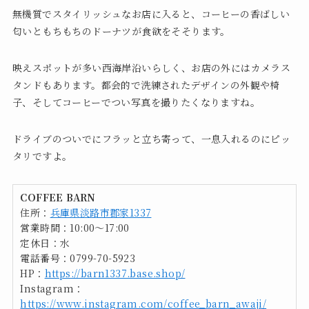
無機質でスタイリッシュなお店に入ると、コーヒーの香ばしい
匂いともちもちのドーナツが食欲をそそります。
映えスポットが多い西海岸沿いらしく、お店の外にはカメラス
タンドもあります。都会的で洗練されたデザインの外観や椅
子、そしてコーヒーでつい写真を撮りたくなりますね。
ドライブのついでにフラッと立ち寄って、一息入れるのにピッ
タリですよ。
COFFEE BARN
住所：
兵庫県淡路市郡家1337
営業時間：10:00～17:00
定休日：水
電話番号：0799-70-5923
HP：
https://barn1337.base.shop/
Instagram：
https://www.instagram.com/coffee_barn_awaji/