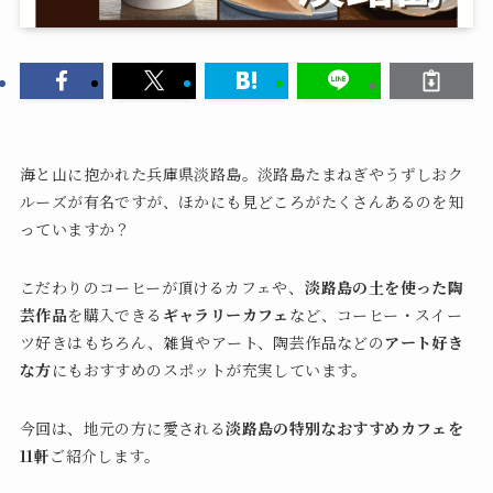
海と山に抱かれた兵庫県淡路島。淡路島たまねぎやうずしおク
ルーズが有名ですが、ほかにも見どころがたくさんあるのを知
っていますか？
こだわりのコーヒーが頂けるカフェや、
淡路島の土を使った陶
芸作品
を購入できる
ギャラリーカフェ
など、コーヒー・スイー
ツ好きはもちろん、雑貨やアート、陶芸作品などの
アート好き
な方
にもおすすめのスポットが充実しています。
今回は、地元の方に愛される
淡路島の特別なおすすめカフェを
11軒
ご紹介します。