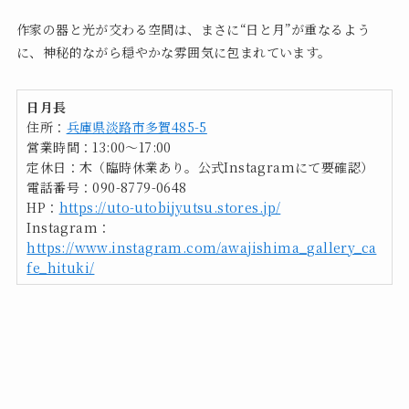
作家の器と光が交わる空間は、まさに“日と月”が重なるよう
に、神秘的ながら穏やかな雰囲気に包まれています。
日月長
住所：
兵庫県淡路市多賀485-5
営業時間：13:00〜17:00
定休日：木（臨時休業あり。公式Instagramにて要確認）
電話番号：090-8779-0648
HP：
https://uto-utobijyutsu.stores.jp/
Instagram：
https://www.instagram.com/awajishima_gallery_ca
fe_hituki/