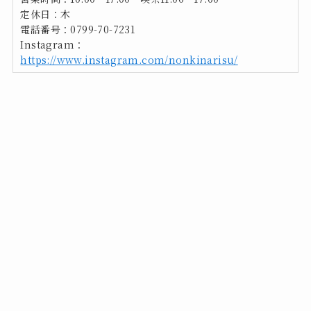
定休日：木
電話番号：0799-70-7231
Instagram：
https://www.instagram.com/nonkinarisu/