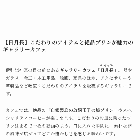
【日月長】こだわりのアイテムと絶品プリンが魅力の
ギャラリーカフェ
ひつきながく
伊弉諾神宮の目の前にある
ギャラリーカフェ「
日月長
」
。器や
ガラス、金工・木工用品、絵画、家具のほか、アクセサリーや
革製品など幅広くこだわりのアイテムを販売するギャラリーで
す。
カフェでは、絶品の
「自家製島の放飼玉子の焼プリン」
やスペ
シャリティコーヒーが楽しめます。こだわりのお皿に乗ったプ
リンはまるで一枚の絵画のよう。口に入れた瞬間に、素朴な卵
の風味が広がってどこか懐かしさを感じる味わいです。