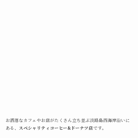
お洒落なカフェやお店がたくさん立ち並ぶ淡路島西海岸沿いに
ある、
スペシャリティコーヒー&ドーナツ店
です。