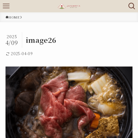
HOME
2025
image26
4/09
2025-04-09