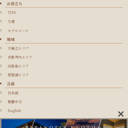
お役立ち
TIPS
交通
モデルコース
地域
天橋立エリア
京都市内エリア
淡路島エリア
琵琶湖エリア
言語
日本語
繁體中文
English