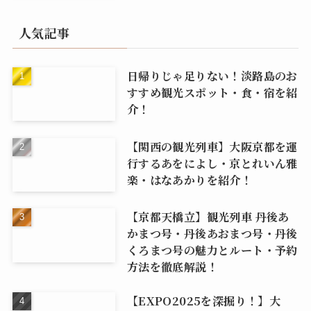
人気記事
日帰りじゃ足りない！淡路島のお
すすめ観光スポット・食・宿を紹
介！
【関西の観光列車】大阪京都を運
行するあをによし・京とれいん雅
楽・はなあかりを紹介！
【京都天橋立】観光列車 丹後あ
かまつ号・丹後あおまつ号・丹後
くろまつ号の魅力とルート・予約
方法を徹底解説！
【EXPO2025を深掘り！】大