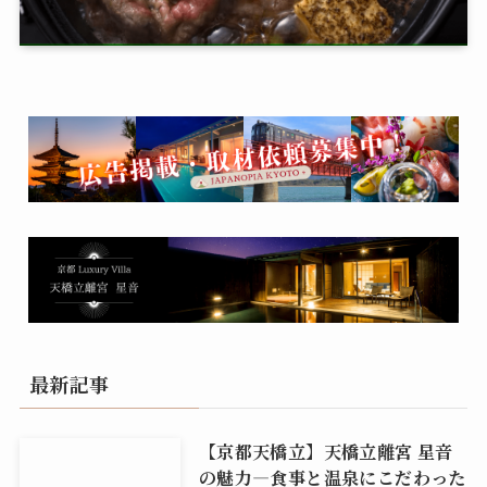
最新記事
【京都天橋立】天橋立離宮 星音
の魅力―食事と温泉にこだわった