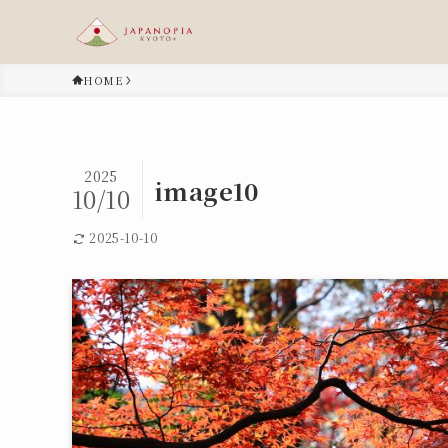
HOME
2025
image10
10/10
2025-10-10