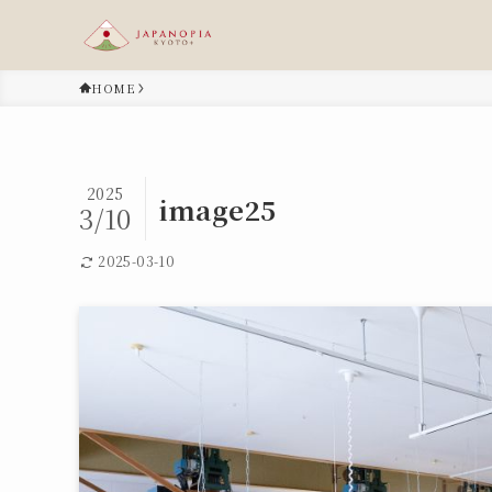
HOME
2025
image25
3/10
2025-03-10