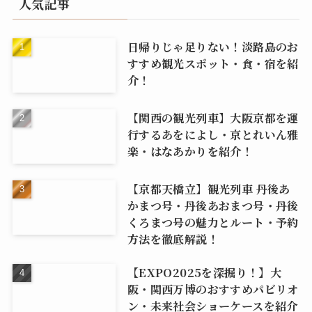
人気記事
日帰りじゃ足りない！淡路島のお
すすめ観光スポット・食・宿を紹
介！
【関西の観光列車】大阪京都を運
行するあをによし・京とれいん雅
楽・はなあかりを紹介！
【京都天橋立】観光列車 丹後あ
かまつ号・丹後あおまつ号・丹後
くろまつ号の魅力とルート・予約
方法を徹底解説！
【EXPO2025を深掘り！】大
阪・関西万博のおすすめパビリオ
ン・未来社会ショーケースを紹介