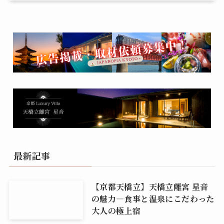
最新記事
【京都天橋立】天橋立離宮 星音
の魅力―食事と温泉にこだわった
大人の極上宿