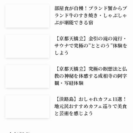
部屋食が自慢！ブランド蟹からブ
ランド牛のすき焼き・しゃぶしゃ
ぶが堪能できる宿
【京都天橋立】金引の滝の滝行・
サウナで究極の”ととのう”体験を
しよう
【京都天橋立】究極の瞑想法と仏
教の神秘を体感する成相寺の阿字
観・写経体験
【淡路島】おしゃれカフェ11選！
地元民おすすめカフェ巡りで美食
と芸術を感じよう