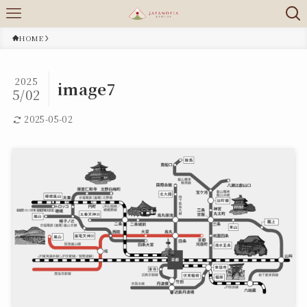
HOME
2025
image7
5/02
2025-05-02