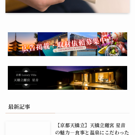
最新記事
【京都天橋立】天橋立離宮 星音
の魅力―食事と温泉にこだわった