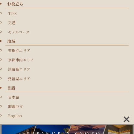
お役立ち
TIPS
交通
モデルコース
地域
天橋立エリア
京都市内エリア
淡路島エリア
琵琶湖エリア
言語
日本語
繁體中文
English