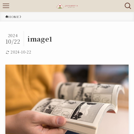
HOME
2024
image1
10/22
2024-10-22