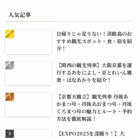
人気記事
日帰りじゃ足りない！淡路島のお
すすめ観光スポット・食・宿を紹
介！
【関西の観光列車】大阪京都を運
行するあをによし・京とれいん雅
楽・はなあかりを紹介！
【京都天橋立】観光列車 丹後あ
かまつ号・丹後あおまつ号・丹後
くろまつ号の魅力とルート・予約
方法を徹底解説！
【EXPO2025を深掘り！】大