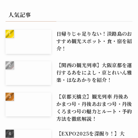
人気記事
日帰りじゃ足りない！淡路島のお
すすめ観光スポット・食・宿を紹
介！
【関西の観光列車】大阪京都を運
行するあをによし・京とれいん雅
楽・はなあかりを紹介！
【京都天橋立】観光列車 丹後あ
かまつ号・丹後あおまつ号・丹後
くろまつ号の魅力とルート・予約
方法を徹底解説！
【EXPO2025を深掘り！】大