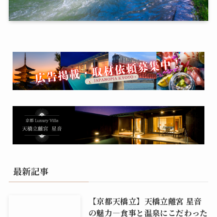
最新記事
【京都天橋立】天橋立離宮 星音
の魅力―食事と温泉にこだわった