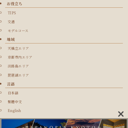
お役立ち
TIPS
交通
モデルコース
地域
天橋立エリア
京都市内エリア
淡路島エリア
琵琶湖エリア
言語
日本語
繁體中文
English