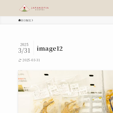
HOME
2025
image12
3/31
2025-03-31