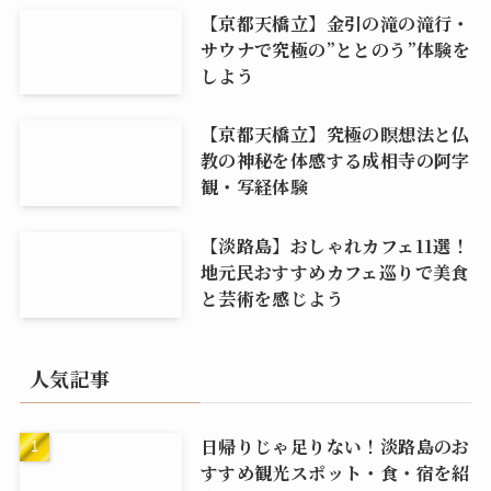
【京都天橋立】金引の滝の滝行・
サウナで究極の”ととのう”体験を
しよう
【京都天橋立】究極の瞑想法と仏
教の神秘を体感する成相寺の阿字
観・写経体験
【淡路島】おしゃれカフェ11選！
地元民おすすめカフェ巡りで美食
と芸術を感じよう
人気記事
日帰りじゃ足りない！淡路島のお
すすめ観光スポット・食・宿を紹