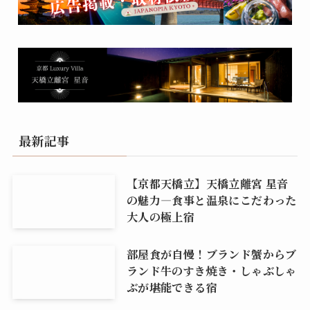
最新記事
【京都天橋立】天橋立離宮 星音
の魅力―食事と温泉にこだわった
大人の極上宿
部屋食が自慢！ブランド蟹からブ
ランド牛のすき焼き・しゃぶしゃ
ぶが堪能できる宿