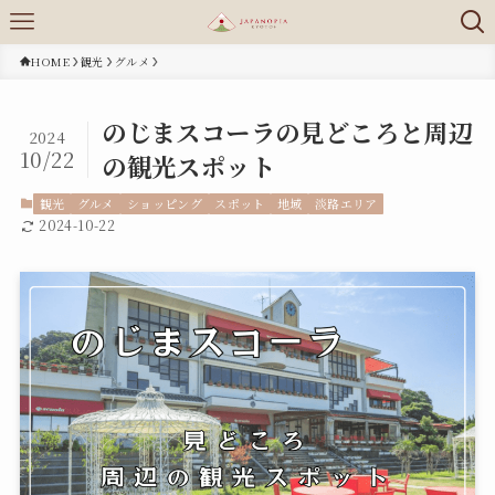
HOME
観光
グルメ
のじまスコーラの見どころと周辺
2024
10/22
の観光スポット
観光
グルメ
ショッピング
スポット
地域
淡路エリア
2024-10-22