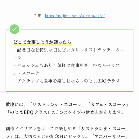
引用：
https://nojima-scuola.com/cafe/
どこで食事しようか迷ったら
・記念日など特別な日にピッタリ→リストランテ・スコ
ーラ
・ビュッフェもあり！気軽に食事を楽しむなら→カフ
ェ・スコーラ
・アクティブに食事を楽しむなら→のじまBBQテラス
敷地には、
「リストランテ・スコーラ」「カフェ・スコーラ」
「のじまBBQテラス」
の3つのタイプの飲食店があります。
創作イタリアンをコースで楽しめる
「リストランテ・スコー
ラ」
は、大切な人との
記念日
にピッタリ。
「アニバーサリー」