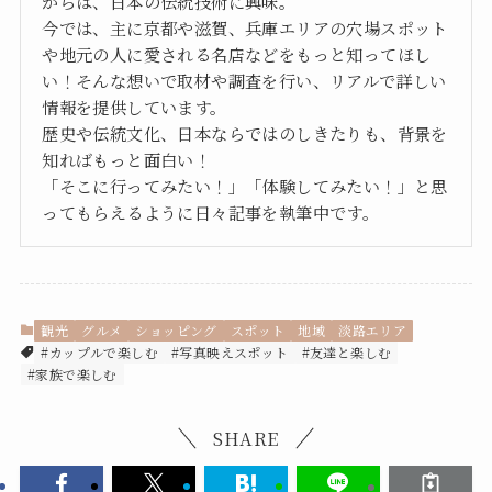
からは、日本の伝統技術に興味。
今では、主に京都や滋賀、兵庫エリアの穴場スポット
や地元の人に愛される名店などをもっと知ってほし
い！そんな想いで取材や調査を行い、リアルで詳しい
情報を提供しています。
歴史や伝統文化、日本ならではのしきたりも、背景を
知ればもっと面白い！
「そこに行ってみたい！」「体験してみたい！」と思
ってもらえるように日々記事を執筆中です。
観光
グルメ
ショッピング
スポット
地域
淡路エリア
#カップルで楽しむ
#写真映えスポット
#友達と楽しむ
#家族で楽しむ
SHARE