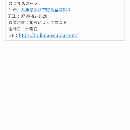
のじまスコーラ
住所：
兵庫県淡路市野島蟇浦843
TEL：0799-82-1820
営業時間：施設によって異なる
定休日：水曜日
HP：
https://nojima-scuola.com/