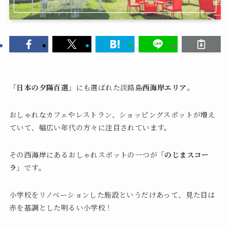
「日本の夕陽百選」
にも選ばれた淡路島
西海岸エリア
。
おしゃれなカフェやレストラン、ショッピングスポットが増え
ていて、幅広い年代の方々に注目されています。
その西海岸にあるおしゃれスポットの一つが
「のじまスコー
ラ」
です。
小学校をリノベーションした施設というだけあって、見た目は
赤を基調とした明るい小学校！