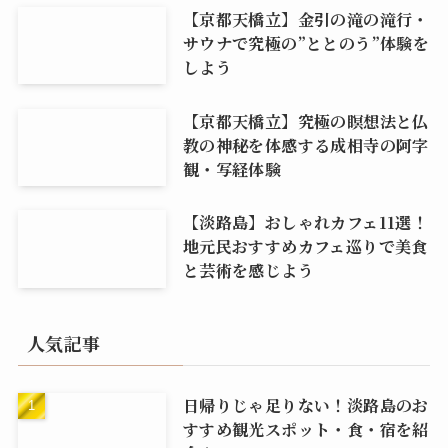
【京都天橋立】金引の滝の滝行・
サウナで究極の”ととのう”体験を
しよう
【京都天橋立】究極の瞑想法と仏
教の神秘を体感する成相寺の阿字
観・写経体験
【淡路島】おしゃれカフェ11選！
地元民おすすめカフェ巡りで美食
と芸術を感じよう
人気記事
日帰りじゃ足りない！淡路島のお
すすめ観光スポット・食・宿を紹