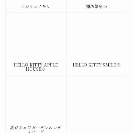
ニジゲンノモリ
禅坊靖寧※
HELLO KITTY APPLE
HELLO KITTY SMILE※
HOUSE※
淡路シェフガーデン＆レデ
ィバード