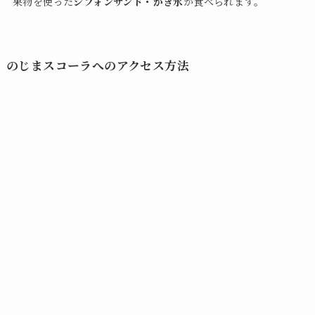
果物を使った
シフォンサンド・かき氷
が食べられます。
のじまスコーラへのアクセス方法