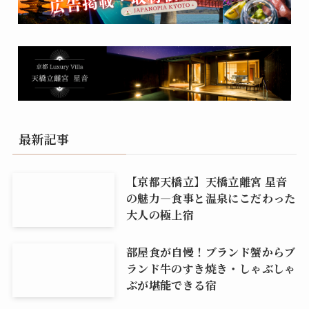
最新記事
【京都天橋立】天橋立離宮 星音
の魅力―食事と温泉にこだわった
大人の極上宿
部屋食が自慢！ブランド蟹からブ
ランド牛のすき焼き・しゃぶしゃ
ぶが堪能できる宿