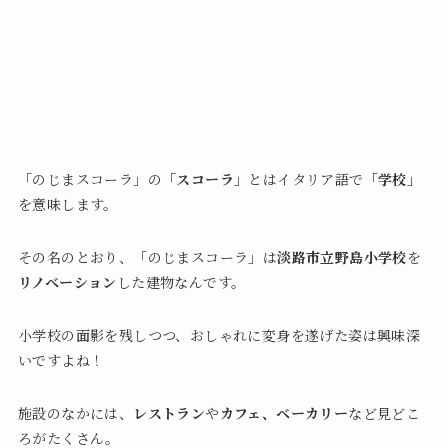
「のじまスコーラ」の
「スコーラ」
とはイタリア語で
「学校」
を意味します。
その名のとおり、「のじまスコーラ」は
淡路市立野島小学校
を
リノベーション
した建物なんです。
小学校の面影を残しつつ、おしゃれに変身を遂げた姿は興味深
いですよね！
施設のなかには、
レストラン
や
カフェ、ベーカリー
など見どこ
ろがたくさん。