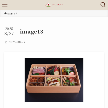
HOME
2025
image13
8/27
2025-08-27