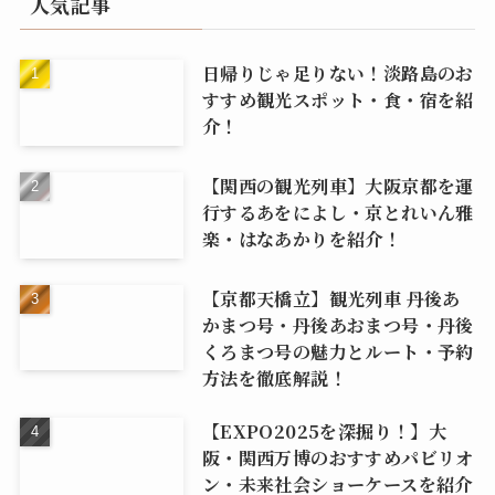
人気記事
日帰りじゃ足りない！淡路島のお
すすめ観光スポット・食・宿を紹
介！
【関西の観光列車】大阪京都を運
行するあをによし・京とれいん雅
楽・はなあかりを紹介！
【京都天橋立】観光列車 丹後あ
かまつ号・丹後あおまつ号・丹後
くろまつ号の魅力とルート・予約
方法を徹底解説！
【EXPO2025を深掘り！】大
阪・関西万博のおすすめパビリオ
ン・未来社会ショーケースを紹介