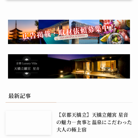
最新記事
【京都天橋立】天橋立離宮 星音
の魅力―食事と温泉にこだわった
大人の極上宿