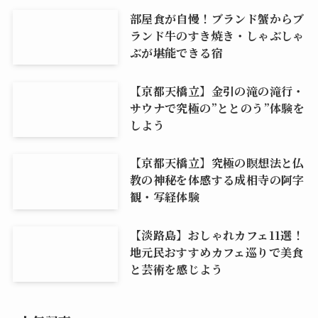
部屋食が自慢！ブランド蟹からブ
ランド牛のすき焼き・しゃぶしゃ
ぶが堪能できる宿
【京都天橋立】金引の滝の滝行・
サウナで究極の”ととのう”体験を
しよう
【京都天橋立】究極の瞑想法と仏
教の神秘を体感する成相寺の阿字
観・写経体験
【淡路島】おしゃれカフェ11選！
地元民おすすめカフェ巡りで美食
と芸術を感じよう