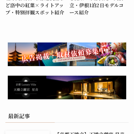
ど洛中の紅葉×ライトアッ
立・伊根1泊2日モデルコ
プ・特別拝観スポット紹介
ース紹介
最新記事