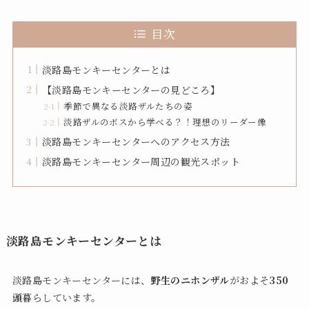
目次
淡路島モンキーセンターとは
【淡路島モンキーセンターの見どころ】
季節で異なる淡路ザルたちの姿
淡路ザルのボスから学べる？！理想のリーダー像
淡路島モンキーセンターへのアクセス方法
淡路島モンキーセンター周辺の観光スポット
淡路島モンキーセンターとは
淡路島モンキーセンターには、
野生のニホンザル
がおよそ
350
頭
暮らしています。