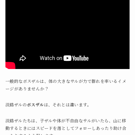
一般的なボスザルは、体の大きなサルが力で群れを率いるイメ
ージがありませんか？
淡路ザルの
ボスザル
は、それとは違います。
淡路ザルたちは、子ザルや体が不自由なサルがいたら、山に移
動するときにはスピードを落としてフォローしあったり助け合