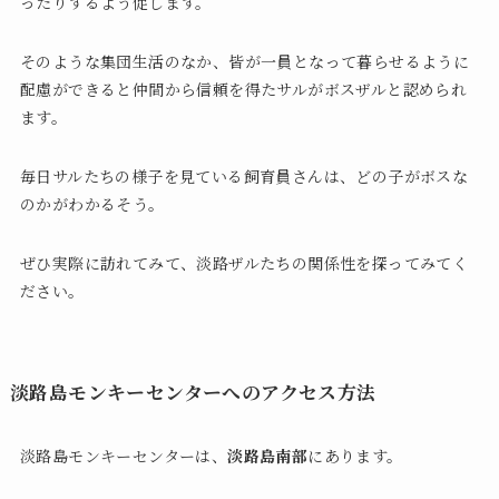
ったりするよう促します。
そのような集団生活のなか、皆が一員となって暮らせるように
配慮ができると仲間から信頼を得たサルがボスザルと認められ
ます。
毎日サルたちの様子を見ている飼育員さんは、どの子がボスな
のかがわかるそう。
ぜひ実際に訪れてみて、淡路ザルたちの関係性を探ってみてく
ださい。
淡路島モンキーセンターへのアクセス方法
淡路島モンキーセンターは、
淡路島南部
にあります。