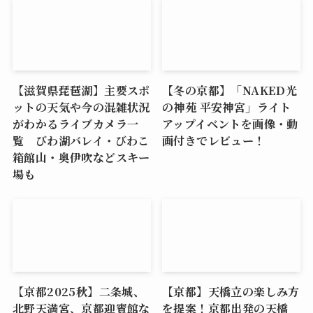
【滋賀県琵琶湖】主要スポ
【冬の京都】「NAKED光
ットの天気や今の混雑状況
の神苑 平安神宮」ライト
がわかるライブカメラ一
アップイベントを画像・動
覧 びわ湖バレイ・びわこ
画付きでレビュー！
箱館山・奥伊吹などスキー
場も
【京都2025秋】二条城、
【京都】天橋立の楽しみ方
北野天満宮、京都迎賓館な
を提案！京都出発の天橋