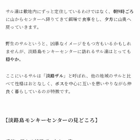
サル達は敷地内にずっと定住しているわけではなく、
朝9時ごろ
に山からセンターへ降りてきて餌場で食事をし、
夕方
に山奥へ
戻っていきます。
野生のサルというと、凶暴なイメージをもつ方もいるかもしれ
ませんが、淡路島モンキーセンターに訪れるサル達はとっても
穏やか
。
ここにいるサルは
「淡路ザル」
と呼ばれ、他の地域のサルと比
べて性格はおとなしく、
ボス
を中心に互いを思いやりながら仲
良く暮らしているのが特徴です。
【淡路島モンキーセンターの見どころ】