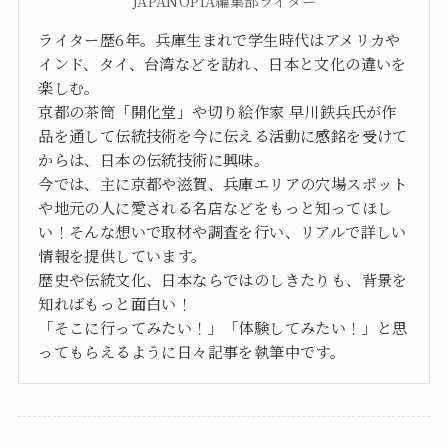
JAPANOPIA編集部ライター
ライター歴6年。兵庫生まれで学生時代はアメリカや
インド、タイ、台湾などを訪れ、日本と文化の違いを
楽しむ。
京都の茶筒「開化堂」や切り絵作家 早川鉄兵氏が作
品を通して伝統技術を今に伝える活動に感銘を受けて
からは、日本の伝統技術に興味。
今では、主に京都や滋賀、兵庫エリアの穴場スポット
や地元の人に愛される名店などをもっと知ってほし
い！そんな想いで取材や調査を行い、リアルで詳しい
情報を提供しています。
歴史や伝統文化、日本ならではのしきたりも、背景を
知ればもっと面白い！
「そこに行ってみたい！」「体験してみたい！」と思
ってもらえるように日々記事を執筆中です。