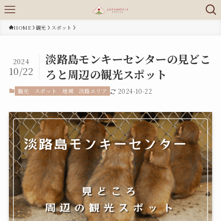
HOME
観光
スポット
淡路島モンキーセンターの見どこ
2024
10/22
ろと周辺の観光スポット
観光
スポット
地域
淡路エリア
2024-10-22