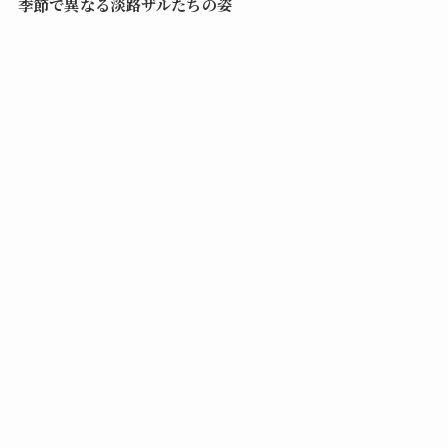
季節で異なる淡路ザルたちの姿