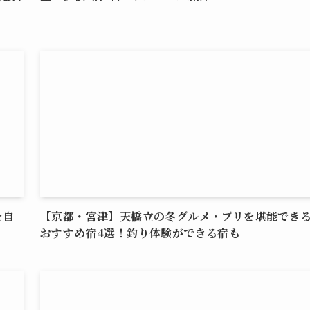
を自
【京都・宮津】天橋立の冬グルメ・ブリを堪能でき
おすすめ宿4選！釣り体験ができる宿も