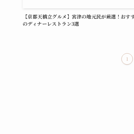
【京都天橋立グルメ】宮津の地元民が厳選！おす
のディナーレストラン3選
1