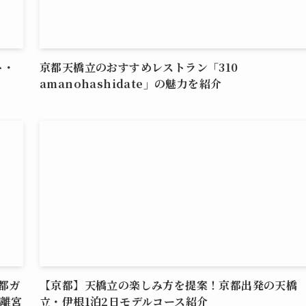
ト・
京都天橋立のおすすめレストラン「310
amanohashidate」の魅力を紹介
都ガ
【京都】天橋立の楽しみ方を提案！京都出発の天橋
立離宮
立・伊根1泊2日モデルコース紹介