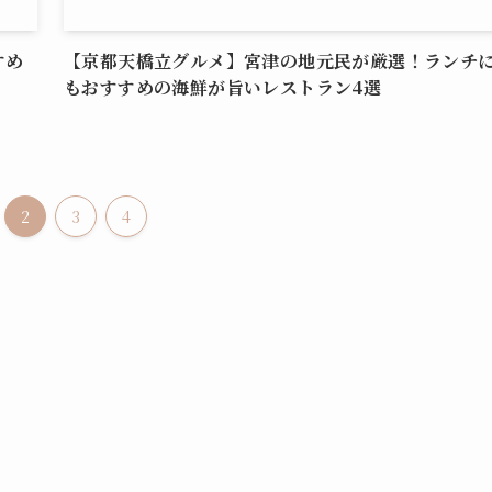
すめ
【京都天橋立グルメ】宮津の地元民が厳選！ランチ
もおすすめの海鮮が旨いレストラン4選
2
3
4