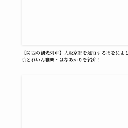
【関西の観光列車】大阪京都を運行するあをによ
京とれいん雅楽・はなあかりを紹介！