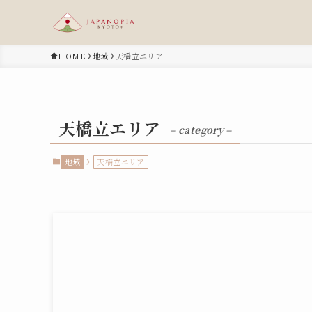
HOME
地域
天橋立エリア
天橋立エリア
– category –
地域
天橋立エリア