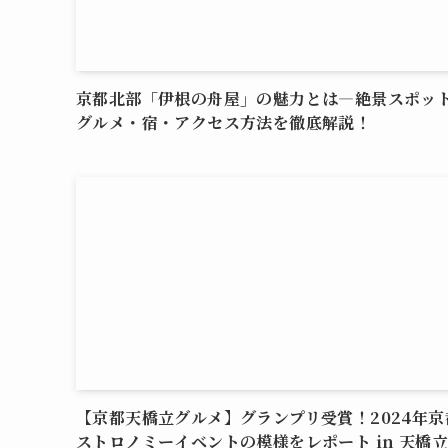
京都北部「伊根の舟屋」の魅力とは―絶景スポッ
グルメ・宿・アクセス方法を徹底解説！
【京都天橋立グルメ】グランプリ受賞！2024年京
ストロノミーイベントの模様をレポート in 天橋